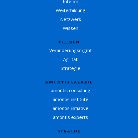
Interim
Weiterbildung
Netzwerk
Wissen
THEMEN
Veränderungsmgmt
Agilität
Strategie
AMONTIS GALAXIE
amontis consulting
amontis institute
amontis initiative
amontis experts
SPRACHE