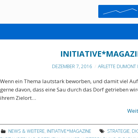
KMU
INITIATIVE*MAGAZI
DEZEMBER 7, 2016
ARLETTE DUMONT 
Wenn ein Thema lautstark beworben, und damit viel Auf
gerne davon, dass eine Sau durch das Dorf getrieben wir
ihrem Zielort…
Wei
NEWS & WEITERE
,
INITIATIVE*MAGAZINE
STRATEGIE
,
DI