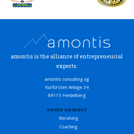
amontis is the alliance of entrepreneurial
experts.
amontis consulting ag
Kurfürsten Anlage 34
69115 Heidelberg
UNSER ANGEBOT
Beratung
Coaching