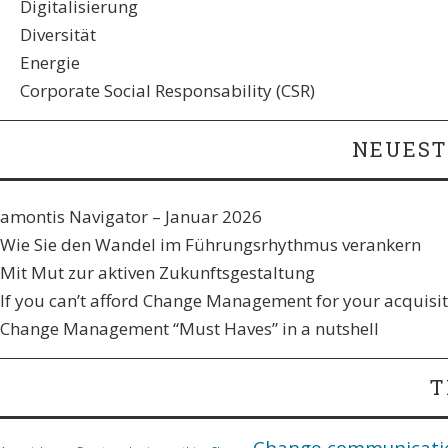
Digitalisierung
Diversität
Energie
Corporate Social Responsability (CSR)
NEUEST
amontis Navigator – Januar 2026
Wie Sie den Wandel im Führungsrhythmus verankern​
Mit Mut zur aktiven Zukunftsgestaltung
If you can’t afford Change Management for your acquisiti
Change Management “Must Haves” in a nutshell
T
Change communicati