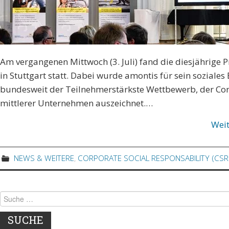
Am vergangenen Mittwoch (3. Juli) fand die diesjährige 
in Stuttgart statt. Dabei wurde amontis für sein soziale
bundesweit der Teilnehmerstärkste Wettbewerb, der Corpo
mittlerer Unternehmen auszeichnet.…
Wei
NEWS & WEITERE
,
CORPORATE SOCIAL RESPONSABILITY (CSR
Suche nach: