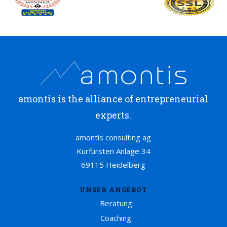
amontis is the alliance of entrepreneurial
experts.
amontis consulting ag
Kurfürsten Anlage 34
69115 Heidelberg
UNSER ANGEBOT
Beratung
Coaching