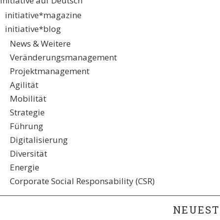
initiative auf Deutsch
initiative*magazine
initiative*blog
News & Weitere
Veränderungsmanagement
Projektmanagement
Agilität
Mobilität
Strategie
Führung
Digitalisierung
Diversität
Energie
Corporate Social Responsability (CSR)
NEUEST