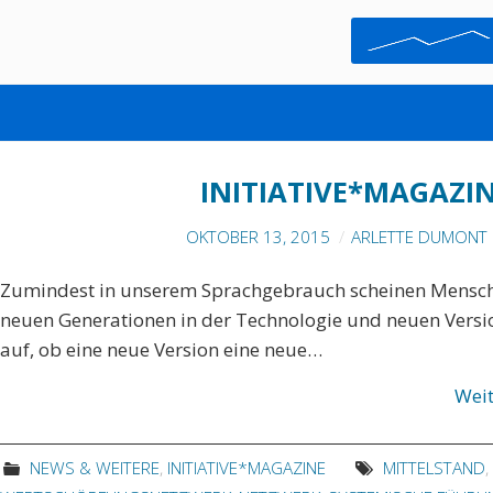
PORTFOLIO
INITIATIVE*MAGAZIN
OKTOBER 13, 2015
ARLETTE DUMONT 
Zumindest in unserem Sprachgebrauch scheinen Mensch 
neuen Generationen in der Technologie und neuen Versio
auf, ob eine neue Version eine neue…
Wei
NEWS & WEITERE
,
INITIATIVE*MAGAZINE
MITTELSTAND
,