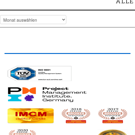
ALLE
Alle
Artikel