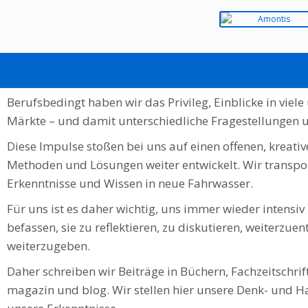
INITIATIVE BY AMONTIS
Berufsbedingt haben wir das Privileg, Einblicke in viel
Märkte – und damit unterschiedliche Fragestellungen 
Diese Impulse stoßen bei uns auf einen offenen, kreati
Methoden und Lösungen weiter entwickelt. Wir transpor
Erkenntnisse und Wissen in neue Fahrwasser.
Für uns ist es daher wichtig, uns immer wieder inten
befassen, sie zu reflektieren, zu diskutieren, weiterzu
weiterzugeben.
Daher schreiben wir Beiträge in Büchern, Fachzeitschrif
magazin und blog. Wir stellen hier unsere Denk- und H