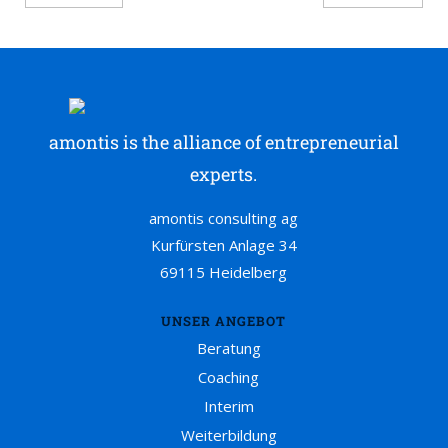
amontis is the alliance of entrepreneurial
experts.
amontis consulting ag
Kurfürsten Anlage 34
69115 Heidelberg
UNSER ANGEBOT
Beratung
Coaching
Interim
Weiterbildung