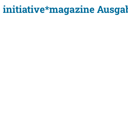
initiative*magazine Ausga