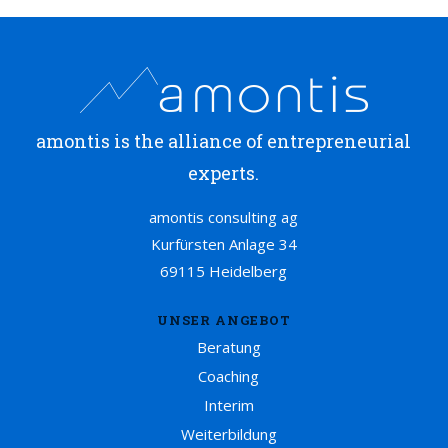
amontis is the alliance of entrepreneurial
experts.
amontis consulting ag
Kurfürsten Anlage 34
69115 Heidelberg
UNSER ANGEBOT
Beratung
Coaching
Interim
Weiterbildung