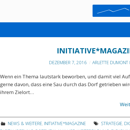
START-UP
INITIATIVE*MAGAZI
DEZEMBER 7, 2016
ARLETTE DUMONT 
Wenn ein Thema lautstark beworben, und damit viel Auf
gerne davon, dass eine Sau durch das Dorf getrieben wir
ihrem Zielort…
Wei
NEWS & WEITERE
,
INITIATIVE*MAGAZINE
STRATEGIE
,
DI