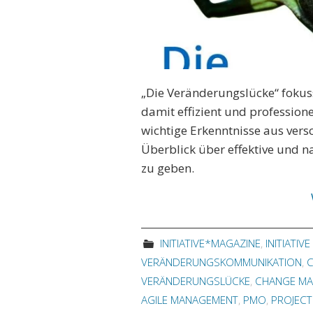
„Die Veränderungslücke“ fokus
damit effizient und profession
wichtige Erkenntnisse aus vers
Überblick über effektive und 
zu geben.
INITIATIVE*MAGAZINE
,
INITIATIV
VERÄNDERUNGSKOMMUNIKATION
,
VERÄNDERUNGSLÜCKE
,
CHANGE M
AGILE MANAGEMENT
,
PMO
,
PROJEC