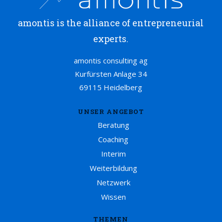
amontis is the alliance of entrepreneurial
experts.
amontis consulting ag
Kurfürsten Anlage 34
69115 Heidelberg
UNSER ANGEBOT
Beratung
Coaching
Interim
Weiterbildung
Netzwerk
Wissen
THEMEN