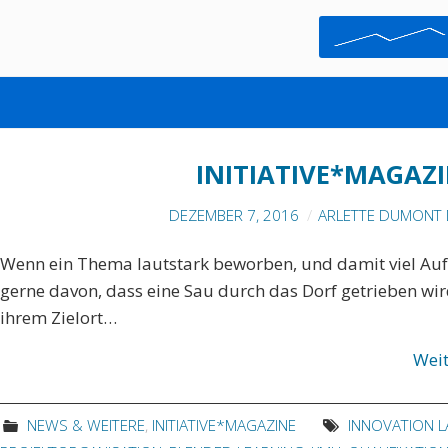
QUALIFIKATION
INITIATIVE*MAGAZI
DEZEMBER 7, 2016
ARLETTE DUMONT 
Wenn ein Thema lautstark beworben, und damit viel Auf
gerne davon, dass eine Sau durch das Dorf getrieben wir
ihrem Zielort…
Wei
NEWS & WEITERE
,
INITIATIVE*MAGAZINE
INNOVATION L