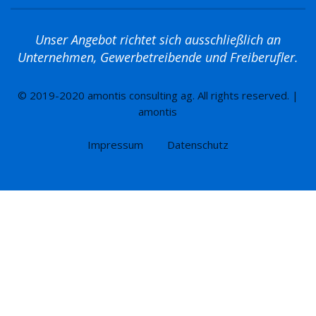
Unser Angebot richtet sich ausschließlich an
Unternehmen, Gewerbetreibende und Freiberufler.
© 2019-2020 amontis consulting ag. All rights reserved. |
amontis
Impressum
Datenschutz