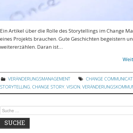
Ein Artikel über die Rolle des Storytellings im Change
eines Projekts brauchen. Gute Geschichten begeistern un
weitererzählen. Daran ist…
Wei
VERÄNDERUNGSMANAGEMENT
CHANGE COMMUNICAT
STORYTELLING
,
CHANGE STORY
,
VISION
,
VERÄNDERUNGSKOMMUN
Suche nach: