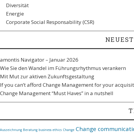
Diversität
Energie
Corporate Social Responsability (CSR)
NEUEST
amontis Navigator – Januar 2026
Wie Sie den Wandel im Führungsrhythmus verankern​
Mit Mut zur aktiven Zukunftsgestaltung
If you can’t afford Change Management for your acquisiti
Change Management “Must Haves” in a nutshell
T
Change communicati
Auszeichnung
Beratung
business ethics
Change