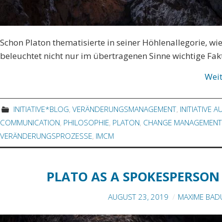
Schon Platon thematisierte in seiner Höhlenallegorie, w
beleuchtet nicht nur im übertragenen Sinne wichtige Fa
Wei
INITIATIVE*BLOG
,
VERÄNDERUNGSMANAGEMENT
,
INITIATIVE 
COMMUNICATION
,
PHILOSOPHIE
,
PLATON
,
CHANGE MANAGEMENT
VERÄNDERUNGSPROZESSE
,
IMCM
PLATO AS A SPOKESPERSON
AUGUST 23, 2019
MAXIME BAD