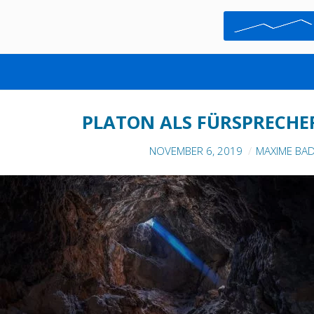
CHANGE COMMUNICATION
PLATON ALS FÜRSPRECH
NOVEMBER 6, 2019
MAXIME BA