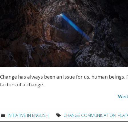
Change has always been an issue for us, human beings. Pl
factors of a change.
Wei
INITIATIVE IN ENGLISH
CHANGE COMMUNICATION
,
PLAT