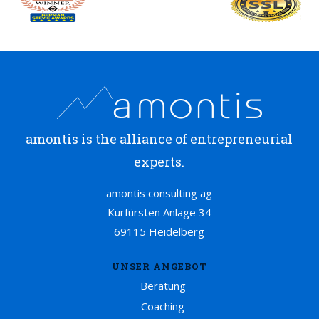
amontis is the alliance of entrepreneurial
experts.
amontis consulting ag
Kurfürsten Anlage 34
69115 Heidelberg
UNSER ANGEBOT
Beratung
Coaching