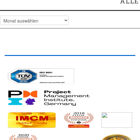
ALLE
Alle
Artikel