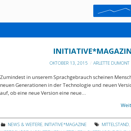
NETZWERK
INITIATIVE*MAGAZIN
OKTOBER 13, 2015
ARLETTE DUMONT 
Zumindest in unserem Sprachgebrauch scheinen Mensch 
neuen Generationen in der Technologie und neuen Versio
auf, ob eine neue Version eine neue…
Wei
NEWS & WEITERE
,
INITIATIVE*MAGAZINE
MITTELSTAND
,