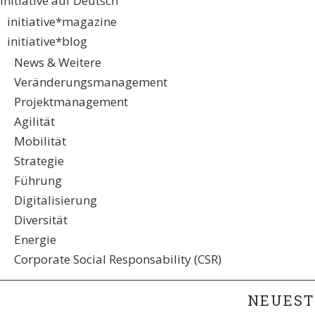
initiative auf Deutsch
initiative*magazine
initiative*blog
News & Weitere
Veränderungsmanagement
Projektmanagement
Agilität
Mobilität
Strategie
Führung
Digitalisierung
Diversität
Energie
Corporate Social Responsability (CSR)
NEUEST