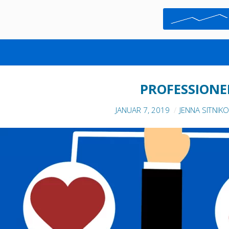
MANAGEMENT 3.0
PROFESSIONE
JANUAR 7, 2019
JENNA SITNIK