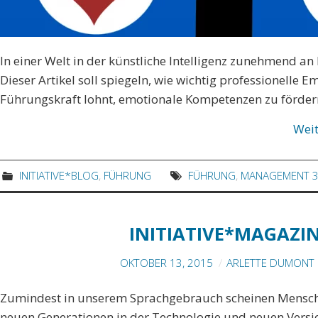
In einer Welt in der künstliche Intelligenz zunehmend an
Dieser Artikel soll spiegeln, wie wichtig professionelle E
Führungskraft lohnt, emotionale Kompetenzen zu fördern
Wei
INITIATIVE*BLOG
,
FÜHRUNG
FÜHRUNG
,
MANAGEMENT 3
INITIATIVE*MAGAZIN
OKTOBER 13, 2015
ARLETTE DUMONT 
Zumindest in unserem Sprachgebrauch scheinen Mensch 
neuen Generationen in der Technologie und neuen Versio