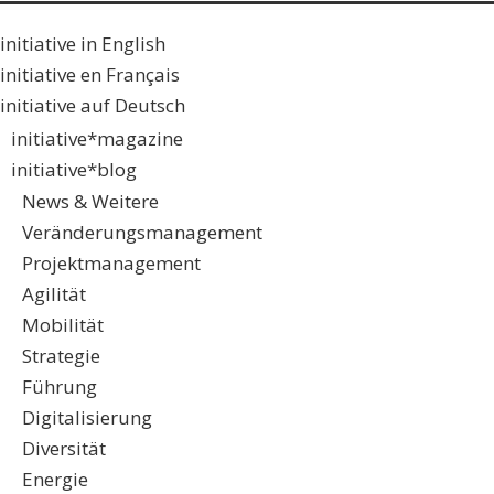
initiative in English
initiative en Français
initiative auf Deutsch
initiative*magazine
initiative*blog
News & Weitere
Veränderungsmanagement
Projektmanagement
Agilität
Mobilität
Strategie
Führung
Digitalisierung
Diversität
Energie