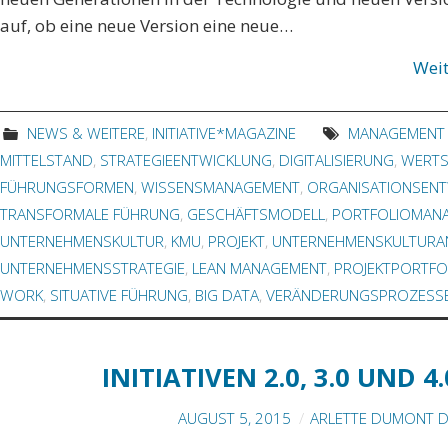
auf, ob eine neue Version eine neue…
Wei
NEWS & WEITERE
,
INITIATIVE*MAGAZINE
MANAGEMENT 
MITTELSTAND
,
STRATEGIEENTWICKLUNG
,
DIGITALISIERUNG
,
WERT
FÜHRUNGSFORMEN
,
WISSENSMANAGEMENT
,
ORGANISATIONSEN
TRANSFORMALE FÜHRUNG
,
GESCHÄFTSMODELL
,
PORTFOLIOMAN
UNTERNEHMENSKULTUR
,
KMU
,
PROJEKT
,
UNTERNEHMENSKULTURA
UNTERNEHMENSSTRATEGIE
,
LEAN MANAGEMENT
,
PROJEKTPORTFO
WORK
,
SITUATIVE FÜHRUNG
,
BIG DATA
,
VERÄNDERUNGSPROZESS
INITIATIVEN 2.0, 3.0 UND
AUGUST 5, 2015
ARLETTE DUMONT D