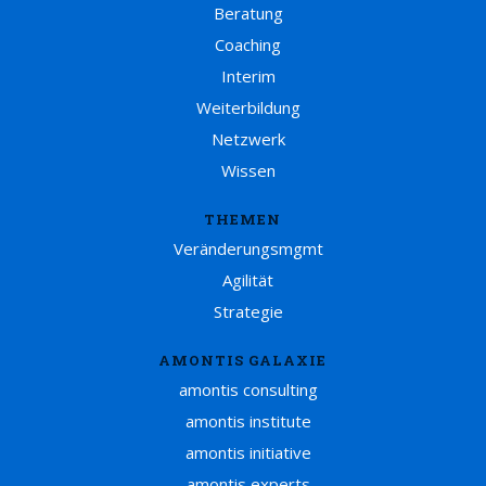
Beratung
Coaching
Interim
Weiterbildung
Netzwerk
Wissen
THEMEN
Veränderungsmgmt
Agilität
Strategie
AMONTIS GALAXIE
amontis consulting
amontis institute
amontis initiative
amontis experts