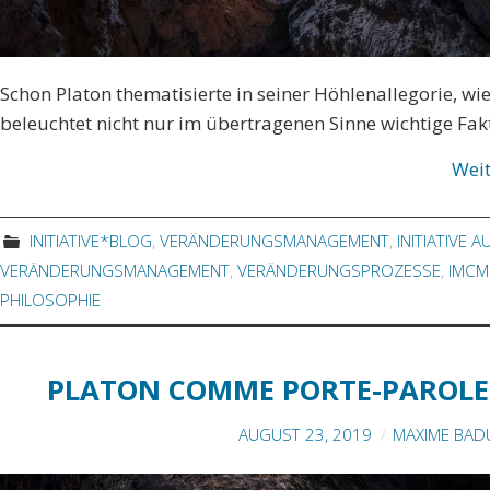
Schon Platon thematisierte in seiner Höhlenallegorie, w
beleuchtet nicht nur im übertragenen Sinne wichtige Fa
Wei
INITIATIVE*BLOG
,
VERÄNDERUNGSMANAGEMENT
,
INITIATIVE 
VERÄNDERUNGSMANAGEMENT
,
VERÄNDERUNGSPROZESSE
,
IMCM
PHILOSOPHIE
PLATON COMME PORTE-PAROLE 
AUGUST 23, 2019
MAXIME BAD