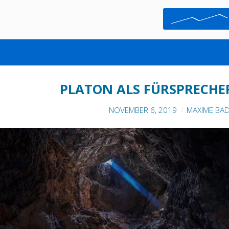
PHILOSOPHIE
PLATON ALS FÜRSPRECH
NOVEMBER 6, 2019
MAXIME BA