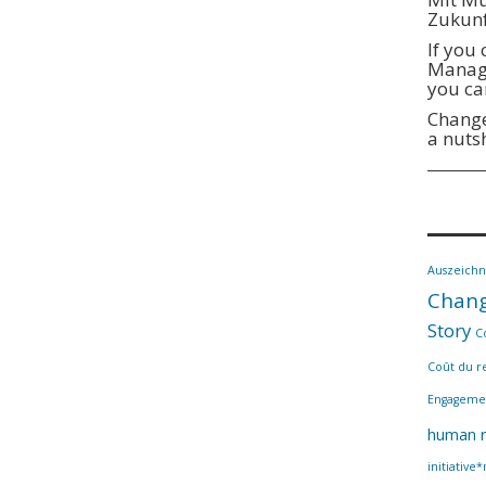
Zukunf
If you
Manage
you ca
Change
a nuts
Auszeich
Chang
Story
C
Coût du r
Engageme
human r
initiative