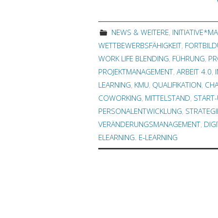
NEWS & WEITERE
,
INITIATIVE*M
WETTBEWERBSFÄHIGKEIT
,
FORTBIL
WORK LIFE BLENDING
,
FÜHRUNG
,
PR
PROJEKTMANAGEMENT
,
ARBEIT 4.0
,
LEARNING
,
KMU
,
QUALIFIKATION
,
CH
COWORKING
,
MITTELSTAND
,
START
PERSONALENTWICKLUNG
,
STRATEGI
VERÄNDERUNGSMANAGEMENT
,
DIG
ELEARNING. E-LEARNING