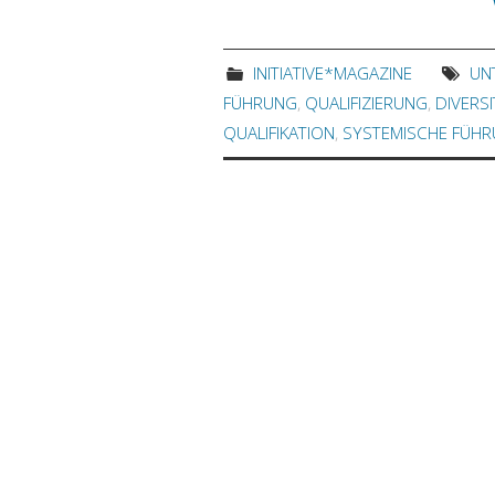
INITIATIVE*MAGAZINE
UN
FÜHRUNG
,
QUALIFIZIERUNG
,
DIVERSI
QUALIFIKATION
,
SYSTEMISCHE FÜH