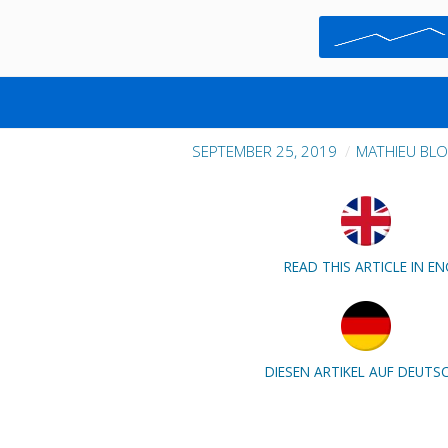
QU’EST-CE QUE LA GESTI
CHAN
SEPTEMBER 25, 2019
MATHIEU BL
READ THIS ARTICLE IN EN
DIESEN ARTIKEL AUF DEUTS