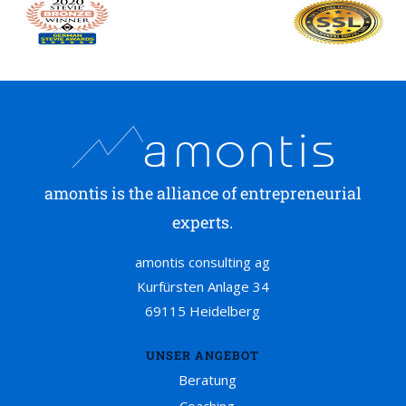
amontis is the alliance of entrepreneurial
experts.
amontis consulting ag
Kurfürsten Anlage 34
69115 Heidelberg
UNSER ANGEBOT
Beratung