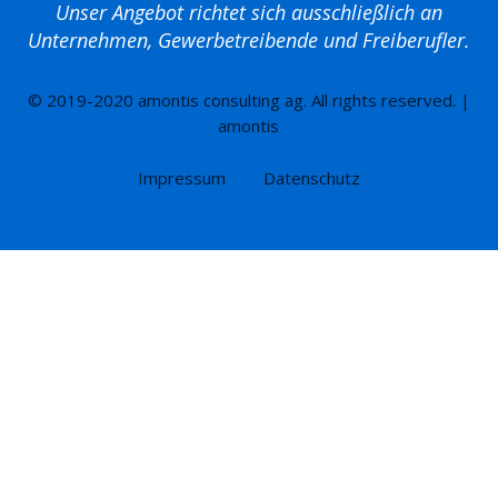
Unser Angebot richtet sich ausschließlich an
Unternehmen, Gewerbetreibende und Freiberufler.
© 2019-2020 amontis consulting ag. All rights reserved. |
amontis
Impressum
Datenschutz