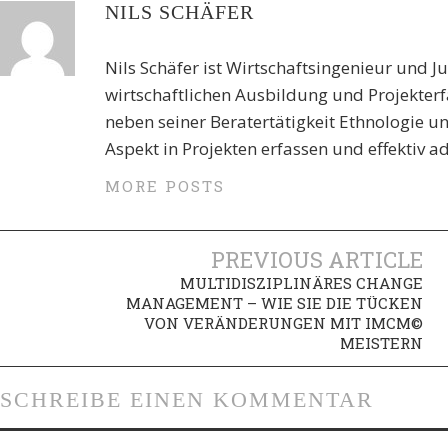
NILS SCHÄFER
Nils Schäfer ist Wirtschaftsingenieur und J
wirtschaftlichen Ausbildung und Projekte
neben seiner Beratertätigkeit Ethnologie 
Aspekt in Projekten erfassen und effektiv a
MORE POSTS
PREVIOUS ARTICLE
MULTIDISZIPLINÄRES CHANGE
MANAGEMENT – WIE SIE DIE TÜCKEN
VON VERÄNDERUNGEN MIT IMCM©
MEISTERN
SCHREIBE EINEN KOMMENTAR