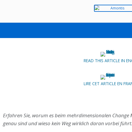
®
IMCM
UND DIE 6 DIMEN
OKTOBER 24, 2018
NILS SCHÄ
READ THIS ARTICLE IN EN
LIRE CET ARTICLE EN FRA
Erfahren Sie, worum es beim mehrdimensionalen Change 
genau sind und wieso kein Weg wirklich daran vorbei führt