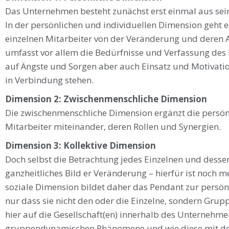
Das Unternehmen besteht zunächst erst einmal aus sein
In der persönlichen und individuellen Dimension geht e
einzelnen Mitarbeiter von der Veränderung und deren
umfasst vor allem die Bedürfnisse und Verfassung des E
auf Ängste und Sorgen aber auch Einsatz und Motivati
in Verbindung stehen.
Dimension 2: Zwischenmenschliche Dimension
Die zwischenmenschliche Dimension ergänzt die pers
Mitarbeiter miteinander, deren Rollen und Synergien.
Dimension 3: Kollektive Dimension
Doch selbst die Betrachtung jedes Einzelnen und dessen
ganzheitliches Bild er Veränderung – hierfür ist noch m
soziale Dimension bildet daher das Pendant zur persön
nur dass sie nicht den oder die Einzelne, sondern Gruppe
hier auf die Gesellschaft(en) innerhalb des Unternehmen
gruppendynamischen Phänomene und wie diese mit d