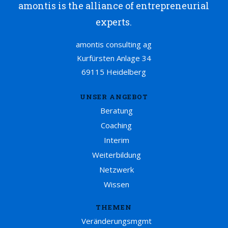
amontis is the alliance of entrepreneurial
experts.
amontis consulting ag
Kurfürsten Anlage 34
69115 Heidelberg
UNSER ANGEBOT
Beratung
Coaching
Interim
Weiterbildung
Netzwerk
Wissen
THEMEN
Veränderungsmgmt