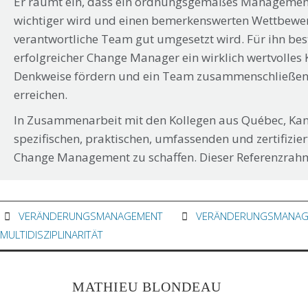
Er räumt ein, dass ein ordnungsgemäßes Management
wichtiger wird und einen bemerkenswerten Wettbewerbs
verantwortliche Team gut umgesetzt wird. Für ihn best
erfolgreicher Change Manager ein wirklich wertvolles K
Denkweise fördern und ein Team zusammenschließen k
erreichen.
In Zusammenarbeit mit den Kollegen aus Québec, Kanad
spezifischen, praktischen, umfassenden und zertifizi
Change Management zu schaffen. Dieser Referenzrahm
VERÄNDERUNGSMANAGEMENT
VERÄNDERUNGSMANAG
MULTIDISZIPLINARITÄT
MATHIEU BLONDEAU