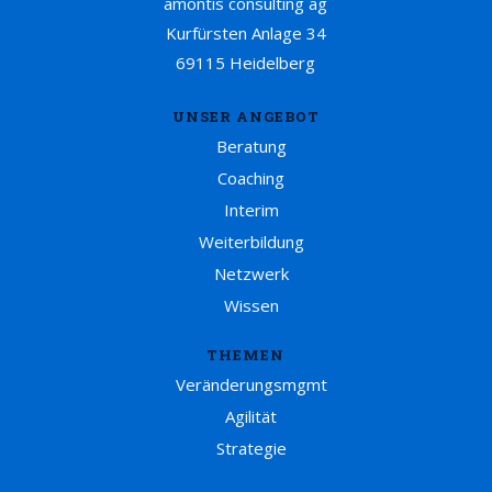
amontis consulting ag
Kurfürsten Anlage 34
69115 Heidelberg
UNSER ANGEBOT
Beratung
Coaching
Interim
Weiterbildung
Netzwerk
Wissen
THEMEN
Veränderungsmgmt
Agilität
Strategie