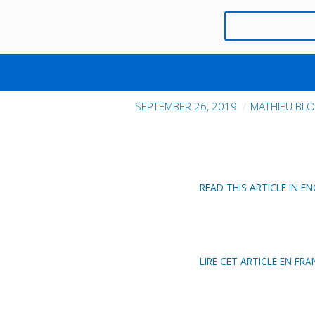
EIN INTERVIEW ÜBER DAS I
HENR
SEPTEMBER 26, 2019
MATHIEU BL
READ THIS ARTICLE IN EN
LIRE CET ARTICLE EN FRA