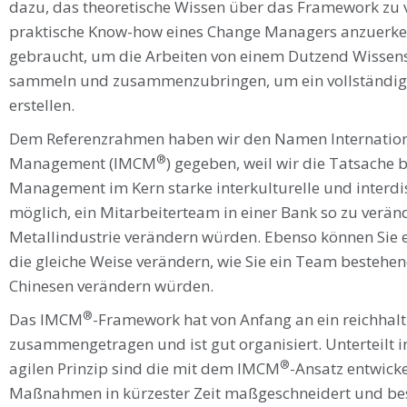
dazu, das theoretische Wissen über das Framework zu v
praktische Know-how eines Change Managers anzuerke
gebraucht, um die Arbeiten von einem Dutzend Wissens
sammeln und zusammenzubringen, um ein vollständi
erstellen.
Dem Referenzrahmen haben wir den Namen Internationa
®
Management (IMCM
) gegeben, weil wir die Tatsache 
Management im Kern starke interkulturelle und interdisz
möglich, ein Mitarbeiterteam in einer Bank so zu veränd
Metallindustrie verändern würden. Ebenso können Sie 
die gleiche Weise verändern, wie Sie ein Team bestehe
Chinesen verändern würden.
®
Das IMCM
-Framework hat von Anfang an ein reichhal
zusammengetragen und ist gut organisiert. Unterteilt 
®
agilen Prinzip sind die mit dem IMCM
-Ansatz entwic
Maßnahmen in kürzester Zeit maßgeschneidert und beso