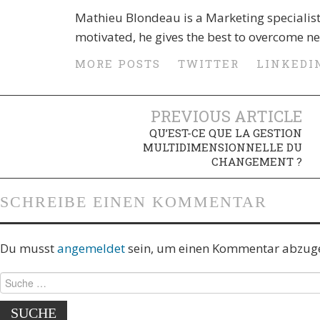
Mathieu Blondeau is a Marketing specialis
motivated, he gives the best to overcome n
MORE POSTS
TWITTER
LINKEDI
PREVIOUS ARTICLE
QU’EST-CE QUE LA GESTION
MULTIDIMENSIONNELLE DU
CHANGEMENT ?
SCHREIBE EINEN KOMMENTAR
Du musst
angemeldet
sein, um einen Kommentar abzug