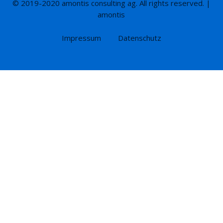
© 2019-2020 amontis consulting ag. All rights reserved. |
amontis
Impressum
Datenschutz