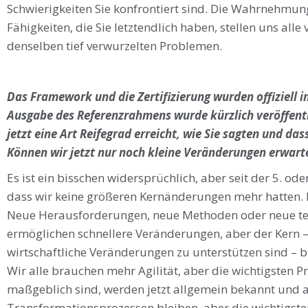
Schwierigkeiten Sie konfrontiert sind. Die Wahrnehmung
Fähigkeiten, die Sie letztendlich haben, stellen uns al
denselben tief verwurzelten Problemen.
Das Framework und die Zertifizierung wurden offiziell im
Ausgabe des Referenzrahmens wurde kürzlich veröffent
jetzt eine Art Reifegrad erreicht, wie Sie sagten und d
Können wir jetzt nur noch kleine Veränderungen erwart
Es ist ein bisschen widersprüchlich, aber seit der 5. ode
dass wir keine größeren Kernänderungen mehr hatten. 
Neue Herausforderungen, neue Methoden oder neue te
ermöglichen schnellere Veränderungen, aber der Kern –
wirtschaftliche Veränderungen zu unterstützen sind – ble
Wir alle brauchen mehr Agilität, aber die wichtigsten Pr
maßgeblich sind, werden jetzt allgemein bekannt und a
Transformationsprozessen bleiben, aber die wichtigst