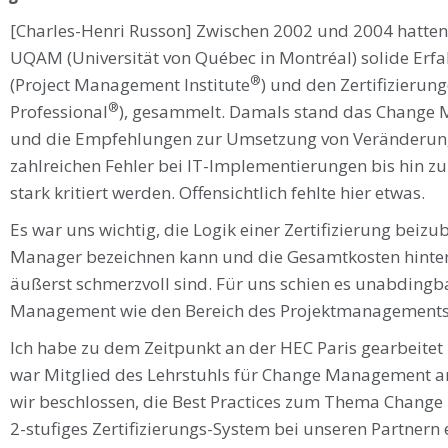
[Charles-Henri Russon] Zwischen 2002 und 2004 hatten
UQAM (Universität von Québec in Montréal) solide Er
®
(Project Management Institute
) und den Zertifizieru
®
Professional
), gesammelt. Damals stand das Change 
und die Empfehlungen zur Umsetzung von Veränderung
zahlreichen Fehler bei IT-Implementierungen bis hin z
stark kritiert werden. Offensichtlich fehlte hier etwas.
Es war uns wichtig, die Logik einer Zertifizierung beizu
Manager bezeichnen kann und die Gesamtkosten hinte
äußerst schmerzvoll sind. Für uns schien es unabdingb
Management wie den Bereich des Projektmanagements z
Ich habe zu dem Zeitpunkt an der HEC Paris gearbeitet 
war Mitglied des Lehrstuhls für Change Management an 
wir beschlossen, die Best Practices zum Thema Chang
2-stufiges Zertifizierungs-System bei unseren Partnern e