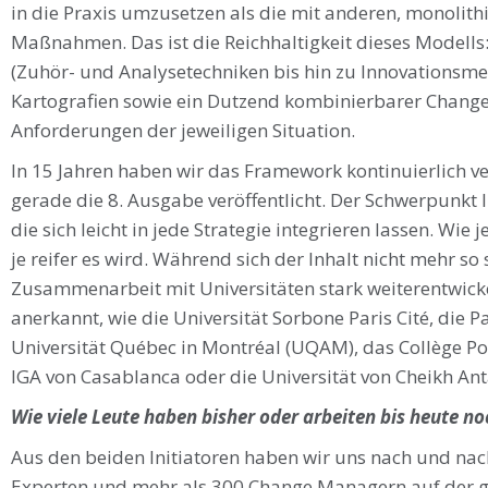
in die Praxis umzusetzen als die mit anderen, monolit
Maßnahmen. Das ist die Reichhaltigkeit dieses Modells:
(Zuhör- und Analysetechniken bis hin zu Innovationsme
Kartografien sowie ein Dutzend kombinierbarer Chang
Anforderungen der jeweiligen Situation.
In 15 Jahren haben wir das Framework kontinuierlich ve
gerade die 8. Ausgabe veröffentlicht. Der Schwerpunkt l
die sich leicht in jede Strategie integrieren lassen. Wi
je reifer es wird. Während sich der Inhalt nicht mehr so 
Zusammenarbeit mit Universitäten stark weiterentwickel
anerkannt, wie die Universität Sorbone Paris Cité, die Pa
Universität Québec in Montréal (UQAM), das Collège Po
IGA von Casablanca oder die Universität von Cheikh Ant
Wie viele Leute haben bisher oder arbeiten bis heute 
Aus den beiden Initiatoren haben wir uns nach und nac
Experten und mehr als 300 Change Managern auf der gan