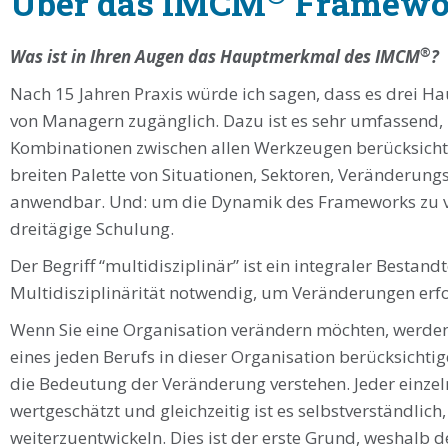
Über das IMCM
Framewo
®
Was ist in Ihren Augen das Hauptmerkmal des IMCM
?
Nach 15 Jahren Praxis würde ich sagen, dass es drei Hau
von Managern zugänglich. Dazu ist es sehr umfassend, 
Kombinationen zwischen allen Werkzeugen berücksichtige
breiten Palette von Situationen, Sektoren, Veränderu
anwendbar. Und: um die Dynamik des Frameworks zu ver
dreitägige Schulung.
Der Begriff “multidisziplinär” ist ein integraler Besta
Multidisziplinärität notwendig, um Veränderungen erfo
Wenn Sie eine Organisation verändern möchten, werden 
eines jeden Berufs in dieser Organisation berücksichti
die Bedeutung der Veränderung verstehen. Jeder einzeln
wertgeschätzt und gleichzeitig ist es selbstverständlich
weiterzuentwickeln. Dies ist der erste Grund, weshalb de