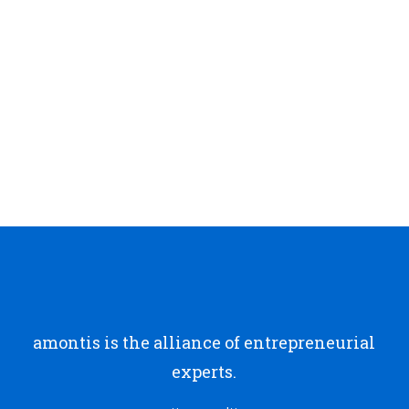
amontis is the alliance of entrepreneurial
experts.