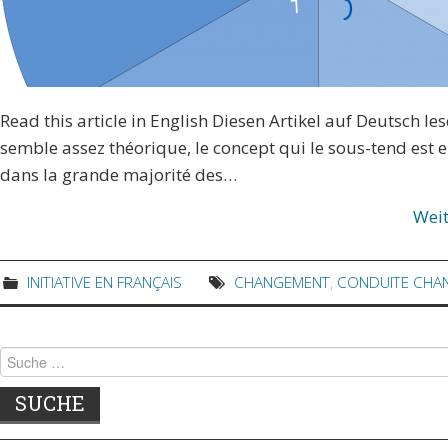
Read this article in English Diesen Artikel auf Deutsch l
semble assez théorique, le concept qui le sous-tend est 
dans la grande majorité des…
Wei
INITIATIVE EN FRANÇAIS
CHANGEMENT
,
CONDUITE CHA
Suche nach: