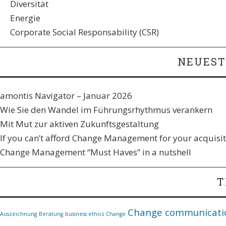
Diversität
Energie
Corporate Social Responsability (CSR)
NEUEST
amontis Navigator – Januar 2026
Wie Sie den Wandel im Führungsrhythmus verankern​
Mit Mut zur aktiven Zukunftsgestaltung
If you can’t afford Change Management for your acquisiti
Change Management “Must Haves” in a nutshell
T
Change communicati
Auszeichnung
Beratung
business ethics
Change