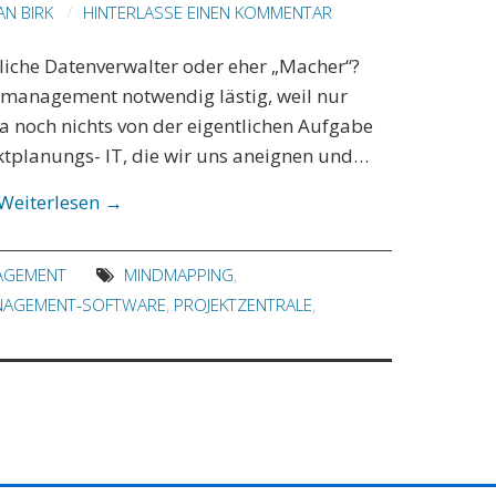
AN BIRK
HINTERLASSE EINEN KOMMENTAR
liche Datenverwalter oder eher „Macher“?
ktmanagement notwendig lästig, weil nur
a noch nichts von der eigentlichen Aufgabe
ktplanungs- IT, die wir uns aneignen und…
Weiterlesen
→
AGEMENT
MINDMAPPING
,
NAGEMENT-SOFTWARE
,
PROJEKTZENTRALE
,