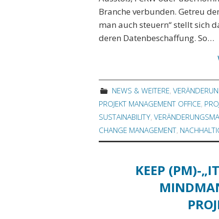
Branche verbunden. Getreu de
man auch steuern“ stellt sich
deren Datenbeschaffung. So…
NEWS & WEITERE
,
VERÄNDERU
PROJEKT MANAGEMENT OFFICE
,
PRO
SUSTAINABILITY
,
VERÄNDERUNGSM
CHANGE MANAGEMENT
,
NACHHALTI
KEEP (PM)-„I
MINDMAN
PROJ