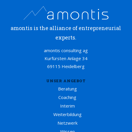
amontis is the alliance of entrepreneurial
experts.
amontis consulting ag
Kurfürsten Anlage 34
69115 Heidelberg
UNSER ANGEBOT
Beratung
Coaching
Interim
Weiterbildung
Netzwerk
Wissen