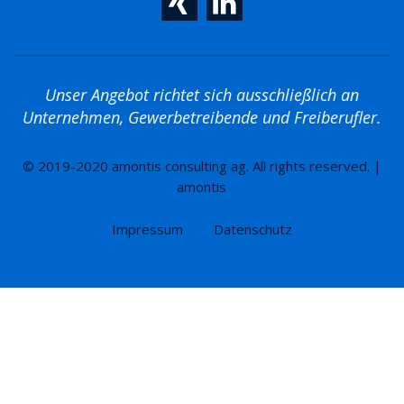
Unser Angebot richtet sich ausschließlich an
Unternehmen, Gewerbetreibende und Freiberufler.
© 2019-2020 amontis consulting ag. All rights reserved. |
amontis
Impressum
Datenschutz