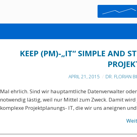
PROJEKTZENTRALE
KEEP (PM)-„IT“ SIMPLE AND 
PROJEK
APRIL 21, 2015
DR. FLORIAN B
Mal ehrlich. Sind wir hauptamtliche Datenverwalter ode
notwendig lästig, weil nur Mittel zum Zweck. Damit wird 
komplexe Projektplanungs- IT, die wir uns aneignen un
Wei