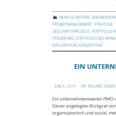
NEWS & WEITERE
,
VERÄNDERU
PROJEKTMANAGEMENT
,
STRATEGIE
GESCHÄFTSPROZESS
,
PORTFOLIO 
STEUERUNG
,
STRATEGISCHES MAN
EXPLORATION
,
KONZEPTION
EIN UNTERN
JUNI 3, 2014
DR. ROLAND DUMON
Ein unternehmensweiter PMO-Ans
Dauer angelegtes Rückgrat vors
organisatorisch und sozial, m