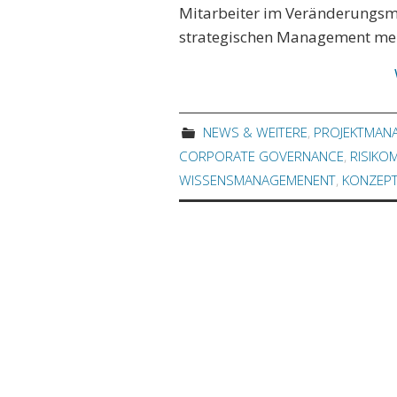
Mitarbeiter im Veränderungsma
strategischen Management me
NEWS & WEITERE
,
PROJEKTMAN
CORPORATE GOVERNANCE
,
RISIKO
WISSENSMANAGEMENENT
,
KONZEP