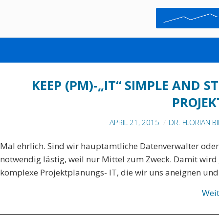
MINDMAPPING
KEEP (PM)-„IT“ SIMPLE AND 
PROJEK
APRIL 21, 2015
DR. FLORIAN B
Mal ehrlich. Sind wir hauptamtliche Datenverwalter ode
notwendig lästig, weil nur Mittel zum Zweck. Damit wird 
komplexe Projektplanungs- IT, die wir uns aneignen un
Wei