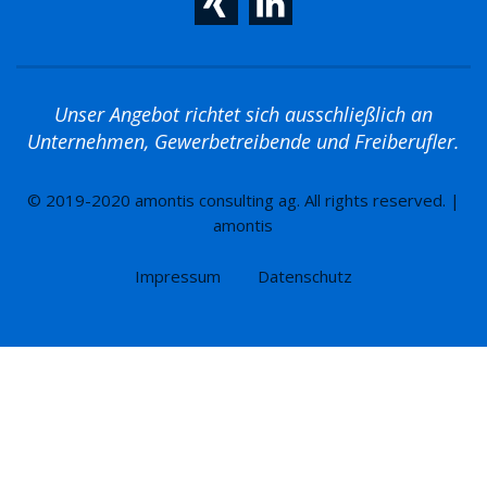
Unser Angebot richtet sich ausschließlich an
Unternehmen, Gewerbetreibende und Freiberufler.
© 2019-2020 amontis consulting ag. All rights reserved. |
amontis
Impressum
Datenschutz