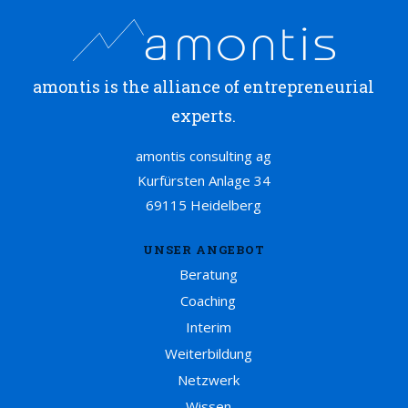
amontis is the alliance of entrepreneurial
experts.
amontis consulting ag
Kurfürsten Anlage 34
69115 Heidelberg
UNSER ANGEBOT
Beratung
Coaching
Interim
Weiterbildung
Netzwerk
Wissen