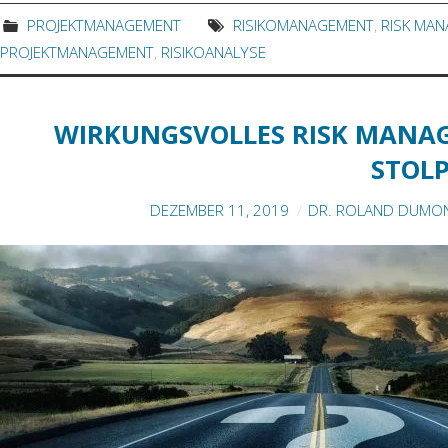
PROJEKTMANAGEMENT
RISIKOMANAGEMENT
,
RISK MA
PROJEKTMANAGEMENT
,
RISIKOANALYSE
WIRKUNGSVOLLES RISK MANAGE
STOLP
DEZEMBER 11, 2019
DR. ROLAND DUMON