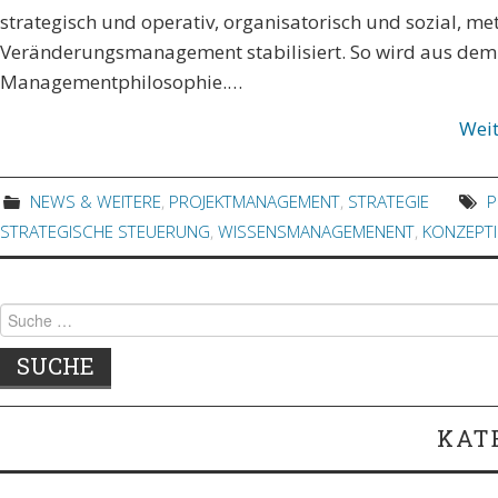
strategisch und operativ, organisatorisch und sozial, m
Veränderungsmanagement stabilisiert. So wird aus dem
Managementphilosophie.…
Wei
NEWS & WEITERE
,
PROJEKTMANAGEMENT
,
STRATEGIE
STRATEGISCHE STEUERUNG
,
WISSENSMANAGEMENENT
,
KONZEPT
Suche nach:
KAT