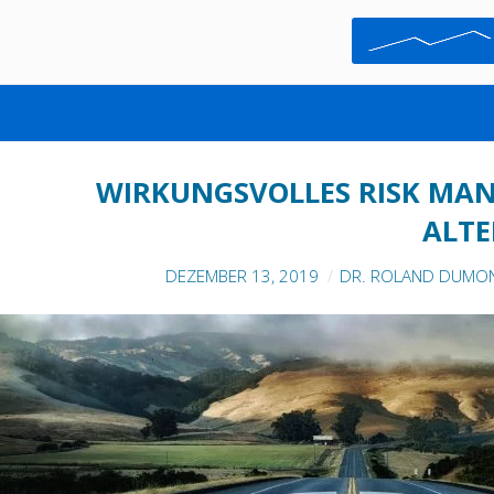
RISIKOMANAGEMENT
WIRKUNGSVOLLES RISK MANA
ALTE
DEZEMBER 13, 2019
DR. ROLAND DUMON