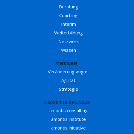
Beratung
Coaching
Interim
Weiterbildung
Netzwerk
Wissen
THEMEN
Veränderungsmgmt
Agilität
Strategie
AMONTIS GALAXIE
amontis consulting
amontis institute
amontis initiative