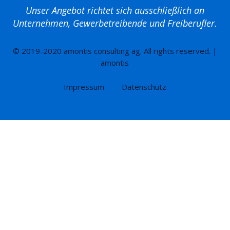
Unser Angebot richtet sich ausschließlich an
Unternehmen, Gewerbetreibende und Freiberufler.
© 2019-2020 amontis consulting ag. All rights reserved. |
amontis
Impressum
Datenschutz