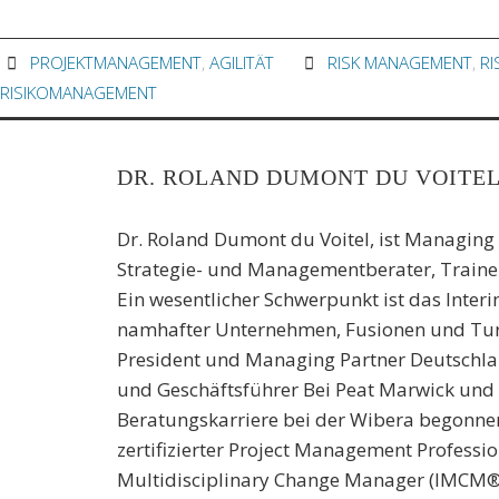
PROJEKTMANAGEMENT
,
AGILITÄT
RISK MANAGEMENT
,
RI
RISIKOMANAGEMENT
DR. ROLAND DUMONT DU VOITE
Dr. Roland Dumont du Voitel, ist Managing P
Strategie- und Managementberater, Trainer
Ein wesentlicher Schwerpunkt ist das Int
namhafter Unternehmen, Fusionen und Turn
President und Managing Partner Deutschlan
und Geschäftsführer Bei Peat Marwick und
Beratungskarriere bei der Wibera begonnen
zertifizierter Project Management Professi
Multidisciplinary Change Manager (IMCM®)