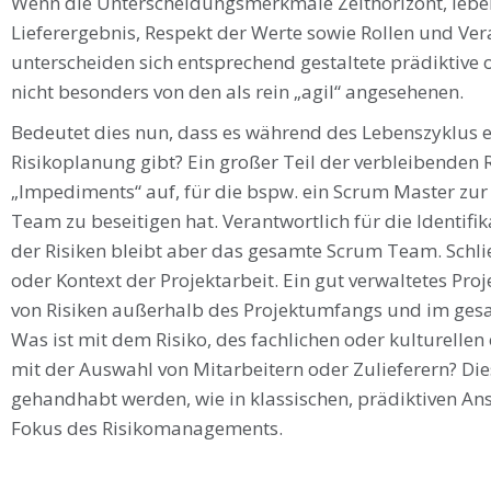
Wenn die Unterscheidungsmerkmale Zeithorizont, lebe
Lieferergebnis, Respekt der Werte sowie Rollen und Ve
unterscheiden sich entsprechend gestaltete prädiktive
nicht besonders von den als rein „agil“ angesehenen.
Bedeutet dies nun, dass es während des Lebenszyklus e
Risikoplanung gibt? Ein großer Teil der verbleibenden
„Impediments“ auf, für die bspw. ein Scrum Master zur 
Team zu beseitigen hat. Verantwortlich für die Identif
der Risiken bleibt aber das gesamte Scrum Team. Schlie
oder Kontext der Projektarbeit. Ein gut verwaltetes Pr
von Risiken außerhalb des Projektumfangs und im gesa
Was ist mit dem Risiko, des fachlichen oder kulturellen
mit der Auswahl von Mitarbeitern oder Zulieferern? Dies
gehandhabt werden, wie in klassischen, prädiktiven Ans
Fokus des Risikomanagements.