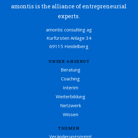
amontis is the alliance of entrepreneurial
experts.
amontis consulting ag
Kurfürsten Anlage 34
69115 Heidelberg
UNSER ANGEBOT
Beratung
Coaching
Interim
Weiterbildung
Netzwerk
Wissen
THEMEN
Veränderungsmgmt