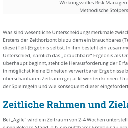
Wirkungsvolles Risk Managemen
Methodische Stolpers
Was sind wesentliche Unterscheidungsmerkmale zwisc
Erstens der Zeithorizont bis zu dem ein brauchbares (Te
diese (Teil-)Ergebnis selbst. In ihm besteht ein zusa
Unterschied, nämlich das „brauchbare“ Ergebnis als Ori
überhaupt beginnt, steht die Herausforderung der Erf
in möglichst kleine Einheiten verwertbarer Ergebnisse b
überschaubaren Zeitraum gepackt werden können. Und 
der Spielregeln und wie konsequent dieser eingefordert
Zeitliche Rahmen und Zie
Bei „Agile“ wird ein Zeitraum von 2-4 Wochen unterstel
einen Release-Stand, d.h. ein nutzbares Ergebnis zu erh