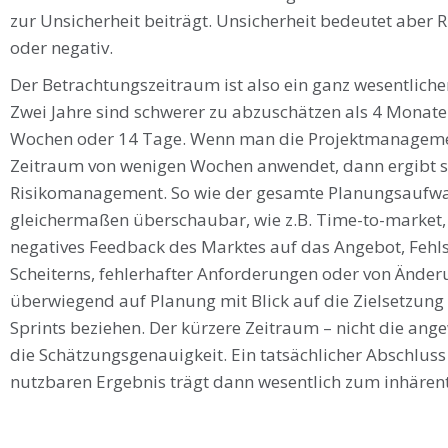
zur Unsicherheit beiträgt. Unsicherheit bedeutet aber 
oder negativ.
Der Betrachtungszeitraum ist also ein ganz wesentlicher
Zwei Jahre sind schwerer zu abzuschätzen als 4 Monat
Wochen oder 14 Tage. Wenn man die Projektmanageme
Zeitraum von wenigen Wochen anwendet, dann ergibt s
Risikomanagement. So wie der gesamte Planungsaufwan
gleichermaßen überschaubar, wie z.B. Time-to-market, 
negatives Feedback des Marktes auf das Angebot, Fehl
Scheiterns, fehlerhafter Anforderungen oder von Änderun
überwiegend auf Planung mit Blick auf die Zielsetzung 
Sprints beziehen. Der kürzere Zeitraum – nicht die an
die Schätzungsgenauigkeit. Ein tatsächlicher Abschluss
nutzbaren Ergebnis trägt dann wesentlich zum inhäre