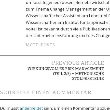
umfasst Ingenieurwesen, Betriebswirtschaft
zum Thema Change Management an der Univ
Wissenschaftlicher Assistent am Lehrstuhl f
Wissenschaftler am Institut für Empirisch
Voitel ist bekannt durch viele Publikation
der Unternehmensführung und des Chang
MORE POSTS
PREVIOUS ARTICLE
WIRKUNGSVOLLES RISK MANAGEMENT
(TEIL 2/3) – METHODISCHE
STOLPERSTEINE
SCHREIBE EINEN KOMMENTAR
Du musst
angemeldet
sein, um einen Kommentar abzug