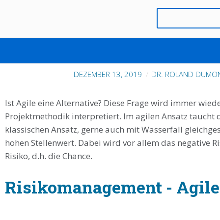
WIRKUNGSVOLLES RISK MANAG
ALTE
DEZEMBER 13, 2019
DR. ROLAND DUMON
Ist Agile eine Alternative? Diese Frage wird immer wied
Projektmethodik interpretiert. Im agilen Ansatz taucht
klassischen Ansatz, gerne auch mit Wasserfall gleichg
hohen Stellenwert. Dabei wird vor allem das negative Ris
Risiko, d.h. die Chance.
Risikomanagement - Agile 