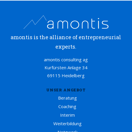
amontis is the alliance of entrepreneurial
experts.
amontis consulting ag
Kurfürsten Anlage 34
69115 Heidelberg
UNSER ANGEBOT
Beratung
Coaching
Interim
Weiterbildung