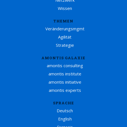
Netzwerk
Wissen
THEMEN
Veränderungsmgmt
Agilität
Strategie
AMONTIS GALAXIE
amontis consulting
amontis institute
amontis initiative
amontis experts
SPRACHE
Deutsch
English