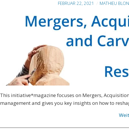
FEBRUAR 22, 2021
MATHIEU BLO
This initiative*magazine focuses on Mergers, Acquisitions
management and gives you key insights on how to reshap
Wei