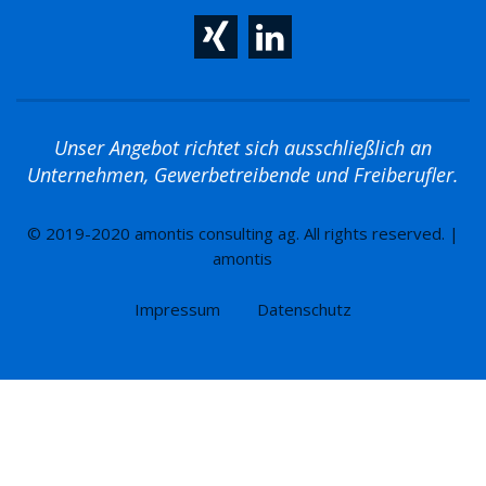
Unser Angebot richtet sich ausschließlich an
Unternehmen, Gewerbetreibende und Freiberufler.
© 2019-2020 amontis consulting ag. All rights reserved. |
amontis
Impressum
Datenschutz