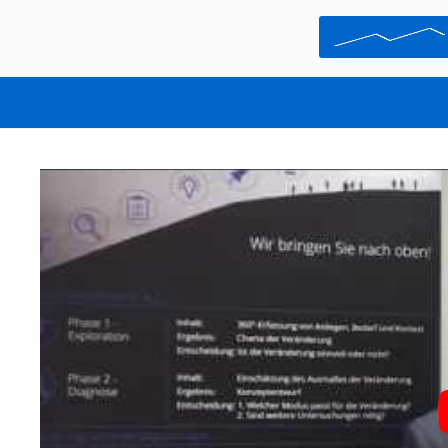
PM-SUMMIT 2
OKTOBER 25, 2018
ARLETTE DUMONT 