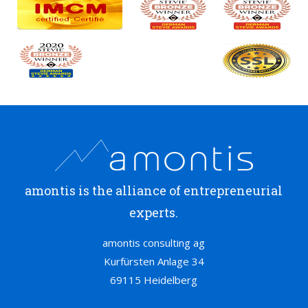
amontis is the alliance of entrepreneurial
experts.
amontis consulting ag
Kurfürsten Anlage 34
69115 Heidelberg