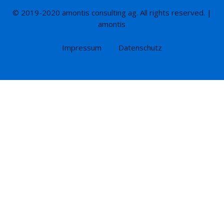
© 2019-2020 amontis consulting ag. All rights reserved. |
amontis
Impressum
Datenschutz