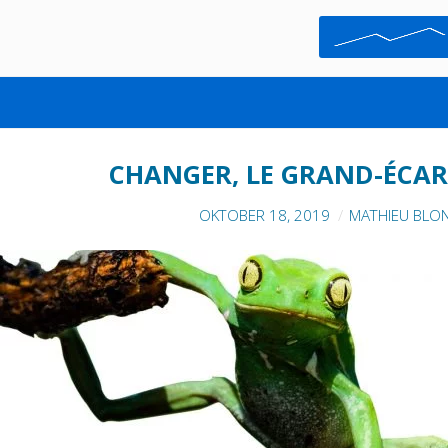
ETC
CHANGER, LE GRAND-ÉCART
OKTOBER 18, 2019
MATHIEU BLO