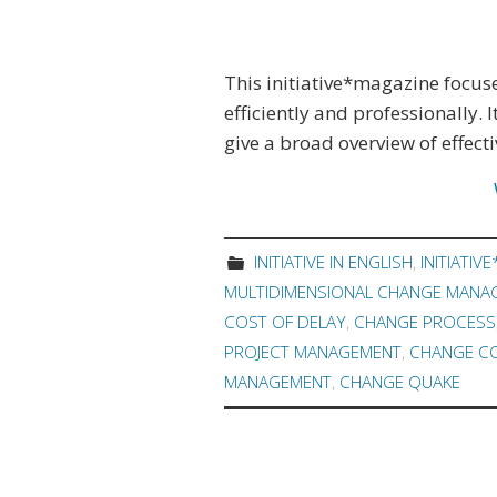
This initiative*magazine focus
efficiently and professionally. I
give a broad overview of effec
INITIATIVE IN ENGLISH
,
INITIATIV
MULTIDIMENSIONAL CHANGE MANA
COST OF DELAY
,
CHANGE PROCESS
PROJECT MANAGEMENT
,
CHANGE C
MANAGEMENT
,
CHANGE QUAKE