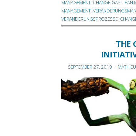
MANAGEMENT
,
CHANGE GAP
,
LEAN
MANAGEMENT
,
VERÄNDERUNGSMA
VERÄNDERUNGSPROZESSE
,
CHANGE
THE 
INITIAT
SEPTEMBER 27, 2019
MATHIE