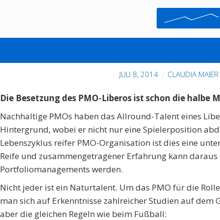
WAS HABEN FUSSBALL 
EME
JULI 8, 2014
CLAUDIA MAIER
Die Besetzung des PMO-Liberos ist schon die halbe 
Nachhaltige PMOs haben das Allround-Talent eines Libero
Hintergrund, wobei er nicht nur eine Spielerposition ab
Lebenszyklus reifer PMO-Organisation ist dies eine unt
Reife und zusammengetragener Erfahrung kann daraus d
Portfoliomanagements werden.
Nicht jeder ist ein Naturtalent. Um das PMO für die Rol
man sich auf Erkenntnisse zahlreicher Studien auf dem G
aber die gleichen Regeln wie beim Fußball: