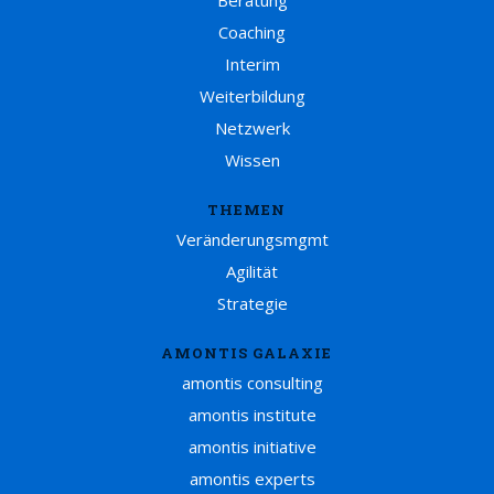
Beratung
Coaching
Interim
Weiterbildung
Netzwerk
Wissen
THEMEN
Veränderungsmgmt
Agilität
Strategie
AMONTIS GALAXIE
amontis consulting
amontis institute
amontis initiative
amontis experts