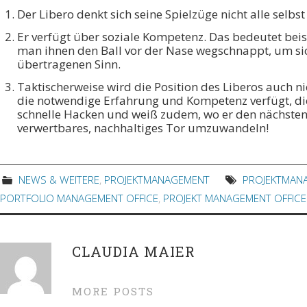
Der Libero denkt sich seine Spielzüge nicht alle selb
Er verfügt über soziale Kompetenz. Das bedeutet beis
man ihnen den Ball vor der Nase wegschnappt, um sich
übertragenen Sinn.
Taktischerweise wird die Position des Liberos auch n
die notwendige Erfahrung und Kompetenz verfügt, die P
schnelle Hacken und weiß zudem, wo er den nächsten 
verwertbares, nachhaltiges Tor umzuwandeln!
NEWS & WEITERE
,
PROJEKTMANAGEMENT
PROJEKTMAN
PORTFOLIO MANAGEMENT OFFICE
,
PROJEKT MANAGEMENT OFFICE
CLAUDIA MAIER
MORE POSTS