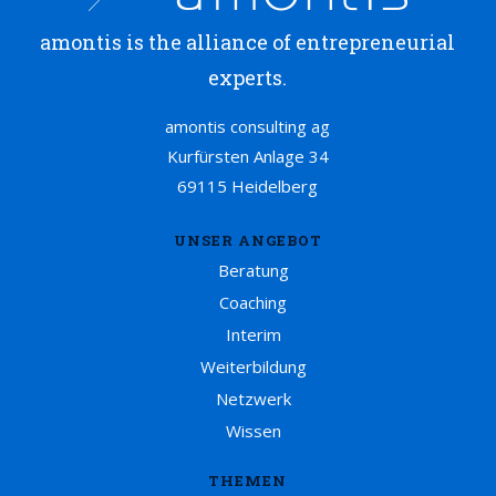
amontis is the alliance of entrepreneurial
experts.
amontis consulting ag
Kurfürsten Anlage 34
69115 Heidelberg
UNSER ANGEBOT
Beratung
Coaching
Interim
Weiterbildung
Netzwerk
Wissen
THEMEN