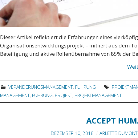
Dieser Artikel reflektiert die Erfahrungen eines vierköp
Organisationsentwicklungsprojekt – initiiert aus dem 
Beteiligung und aktive Rollenübernahme von 85% der Be
Wei
VERÄNDERUNGSMANAGEMENT
,
FÜHRUNG
PROJEKTMA
MANAGEMENT
,
FÜHRUNG
,
PROJEKT
,
PROJEKTMANAGEMENT
ACCEPT HUM
DEZEMBER 10, 2018
ARLETTE DUMONT 