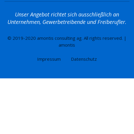
Unser Angebot richtet sich ausschließlich an
Unternehmen, Gewerbetreibende und Freiberufler.
© 2019-2020 amontis consulting ag. All rights reserved. |
amontis
Impressum
Datenschutz