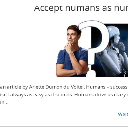
an article by Arlette Dumon du Voitel. Humans – success
isn’t always as easy as it sounds. Humans drive us crazy i
in…
Wei