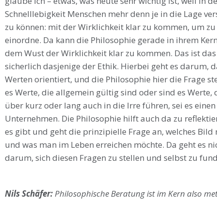
glaube ich – etwas, was heute sehr wichtig ist, weil in
Schnelllebigkeit Menschen mehr denn je in die Lage ver
zu können: mit der Wirklichkeit klar zu kommen, um zu w
einordne. Da kann die Philosophie gerade in ihrem Ker
dem Wust der Wirklichkeit klar zu kommen. Das ist das
sicherlich dasjenige der Ethik. Hierbei geht es darum,
Werten orientiert, und die Philosophie hier die Frage st
es Werte, die allgemein gültig sind oder sind es Werte, 
über kurz oder lang auch in die Irre führen, sei es einen
Unternehmen. Die Philosophie hilft auch da zu reflekti
es gibt und geht die prinzipielle Frage an, welches Bild
und was man im Leben erreichen möchte. Da geht es n
darum, sich diesen Fragen zu stellen und selbst zu fu
Nils Schäfer:
Philosophische Beratung ist im Kern also m