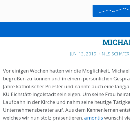
INNOVATION VERSUS ID
BETRACHTUNG DES CHANGE 
MICHA
JUNI 13, 2019
NILS SCHÄFER
Vor einigen Wochen hatten wir die Möglichkeit, Michael
begrüßen zu können und in einem persönlichen Gespräc
Jahre katholischer Priester und nannte auch eine langjä
KU Eichstätt-Ingolstadt sein eigen. Um seine Frau heir
Laufbahn in der Kirche und nahm seine heutige Tätigkei
Unternehmensberater auf. Aus dem Kennenlernen entst
welches wir nun stolz präsentieren.
amontis
wünscht vie