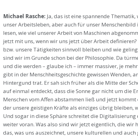
Michael Rasche:
Ja, das ist eine spannende Thematik, 
unser Arbeitsleben, aber auch für unser Menschenbild
lesen, wie viel unserer Arbeit von Maschinen abgenom
jetzt mit uns, wenn wir uns jetzt über Arbeit definieren
bzw. unsere Tätigkeiten sinnvoll bleiben und wie geling
sind wir im Grunde schon bei der Philosophie. Da türm
und die werden – glaube ich – immer massiver, je mehr d
gibt in der Menschheitsgeschichte gewissen Wenden, 
Hintergund trat. Er sah sich früher als die Mitte der S
auf einmal entdeckt, dass die Sonne gar nicht um die 
Menschen vom Affen abstammen ließ und jetzt kommt die 
der unsere geistigen Kräfte als einziges übrig bleiben,
Und sogar in diese Sphäre schreitet die Digitalisierung
weiter voran. Was also sind wir jetzt eigentlich, die wi
das, was uns auszeichnet, unsere kulturellen und auch