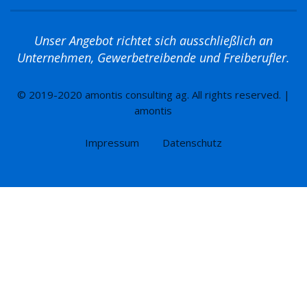
Unser Angebot richtet sich ausschließlich an
Unternehmen, Gewerbetreibende und Freiberufler.
© 2019-2020 amontis consulting ag. All rights reserved. |
amontis
Impressum
Datenschutz