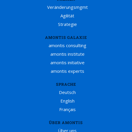
Veränderungsmgmt
Agilität
Strategie
AMONTIS GALAXIE
amontis consulting
amontis institute
amontis initiative
amontis experts
SPRACHE
Deutsch
English
Français
ÜBER AMONTIS
Über uns