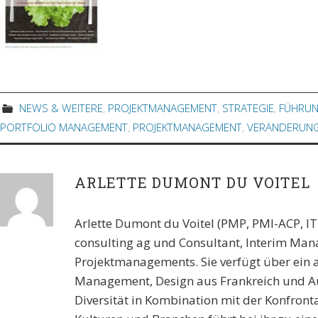
NEWS & WEITERE
,
PROJEKTMANAGEMENT
,
STRATEGIE
,
FÜHRU
PORTFOLIO MANAGEMENT
,
PROJEKTMANAGEMENT
,
VERÄNDERUN
ARLETTE DUMONT DU VOITEL
Arlette Dumont du Voitel (PMP, PMI-ACP, I
consulting ag und Consultant, Interim Man
Projektmanagements. Sie verfügt über ein 
Management, Design aus Frankreich und Aust
Diversität in Kombination mit der Konfront