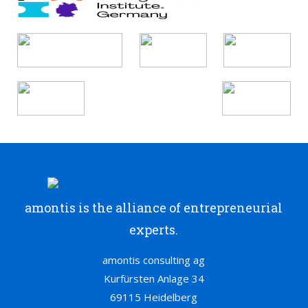
amontis is the alliance of entrepreneurial
experts.
amontis consulting ag
Kurfürsten Anlage 34
69115 Heidelberg