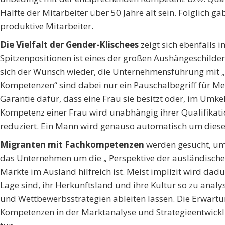
Hälfte der Mitarbeiter über 50 Jahre alt sein. Folglich g
produktive Mitarbeiter.
Die Vielfalt der Gender-Klischees
zeigt sich ebenfalls i
Spitzenpositionen ist eines der großen Aushängeschilder
sich der Wunsch wieder, die Unternehmensführung mit „
Kompetenzen“ sind dabei nur ein Pauschalbegriff für Me
Garantie dafür, dass eine Frau sie besitzt oder, im Umke
Kompetenz einer Frau wird unabhängig ihrer Qualifikati
reduziert. Ein Mann wird genauso automatisch um dies
Migranten mit Fachkompetenzen
werden gesucht, um
das Unternehmen um die „ Perspektive der ausländischen 
Märkte im Ausland hilfreich ist. Meist implizit wird dad
Lage sind, ihr Herkunftsland und ihre Kultur so zu analys
und Wettbewerbsstrategien ableiten lassen. Die Erwartu
Kompetenzen in der Marktanalyse und Strategieentwicklu