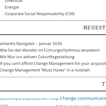
Diversität
Energie
Corporate Social Responsability (CSR)
NEUEST
amontis Navigator – Januar 2026
Wie Sie den Wandel im Führungsrhythmus verankern​
Mit Mut zur aktiven Zukunftsgestaltung
If you can’t afford Change Management for your acquisiti
Change Management “Must Haves” in a nutshell
T
Change communicati
Auszeichnung
Beratung
business ethics
Change