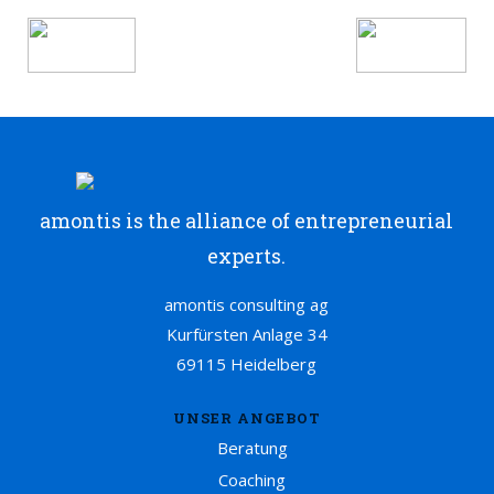
amontis is the alliance of entrepreneurial
experts.
amontis consulting ag
Kurfürsten Anlage 34
69115 Heidelberg
UNSER ANGEBOT
Beratung
Coaching