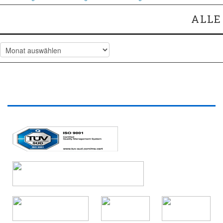
ALLE
Alle
Artikel