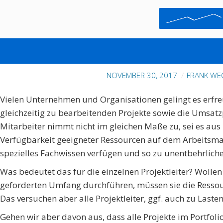
ANWENDUNG VON CRITICAL
(CCPM) IM (MULTI
NOVEMBER 30, 2017
FRANK WE
Vielen Unternehmen und Organisationen gelingt es erfre
gleichzeitig zu bearbeitenden Projekte sowie die Umsatz
Mitarbeiter nimmt nicht im gleichen Maße zu, sei es au
Verfügbarkeit geeigneter Ressourcen auf dem Arbeitsmark
spezielles Fachwissen verfügen und so zu unentbehrlich
Was bedeutet das für die einzelnen Projektleiter? Wollen 
geforderten Umfang durchführen, müssen sie die Ressour
Das versuchen aber alle Projektleiter, ggf. auch zu Laste
Gehen wir aber davon aus, dass alle Projekte im Portfoli