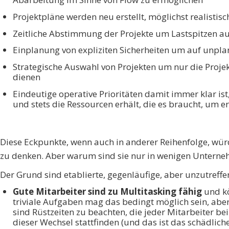
Projektpläne werden neu erstellt, möglichst realisti
Zeitliche Abstimmung der Projekte um Lastspitzen au
Einplanung von expliziten Sicherheiten um auf unpla
Strategische Auswahl von Projekten um nur die Proj
dienen
Eindeutige operative Prioritäten damit immer klar is
und stets die Ressourcen erhält, die es braucht, um er
Diese Eckpunkte, wenn auch in anderer Reihenfolge, wür
zu denken. Aber warum sind sie nur in wenigen Unterne
Der Grund sind etablierte, gegenläufige, aber unzutref
Gute Mitarbeiter sind zu Multitasking fähig
und kö
triviale Aufgaben mag das bedingt möglich sein, abe
sind Rüstzeiten zu beachten, die jeder Mitarbeiter b
dieser Wechsel stattfinden (und das ist das schädli