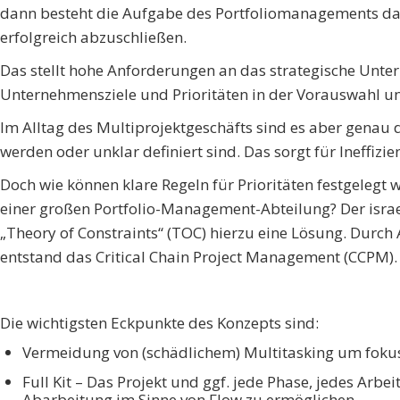
dann besteht die Aufgabe des Portfoliomanagements dari
erfolgreich abzuschließen.
Das stellt hohe Anforderungen an das strategische Unt
Unternehmensziele und Prioritäten in der Vorauswahl u
Im Alltag des Multiprojektgeschäfts sind es aber genau d
werden oder unklar definiert sind. Das sorgt für Ineffizi
Doch wie können klare Regeln für Prioritäten festgelegt
einer großen Portfolio-Management-Abteilung? Der israe
„Theory of Constraints“ (TOC) hierzu eine Lösung. Dur
entstand das Critical Chain Project Management (CCPM).
Die wichtigsten Eckpunkte des Konzepts sind:
Vermeidung von (schädlichem) Multitasking um fokus
Full Kit – Das Projekt und ggf. jede Phase, jedes Arb
Abarbeitung im Sinne von Flow zu ermöglichen